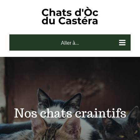
Skip
to
content
Aller à...
Nos chats craintifs