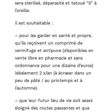
sera stérilisé, déparasité et tatoué “S” à
l’oreille.
Il est souhaitable :
– pour les garder en santé et propre,
qu’ils reçoivent un comprimé de
vermifuge et antipuce (disponibles en
vente libre en pharmacie et sans
ordonnance pour une dizaine d’euros)
idéalement 2 x/an (à écraser dans un
peu de pâté / au printemps et à
l’automne).
– que leur futur lieu de vie soit assez
éloigné des routes passantes et que