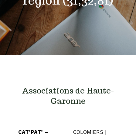
région (31,32,81)
Associations de Haute-
Garonne
CAT’PAT’
–
COLOMIERS |