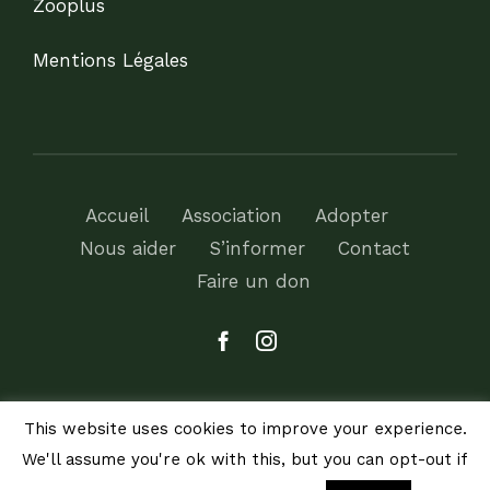
Zooplus
Mentions Légales
Accueil
Association
Adopter
Nous aider
S’informer
Contact
Faire un don
This website uses cookies to improve your experience.
We'll assume you're ok with this, but you can opt-out if
© Copyright 2012 -
2026 | Avada Theme by
ThemeFusion