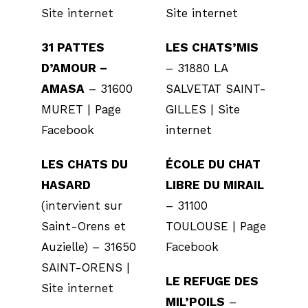
Site internet
Site internet
31 PATTES
LES CHATS’MIS
D’AMOUR –
– 31880 LA
AMASA
– 31600
SALVETAT SAINT-
MURET |
Page
GILLES |
Site
Facebook
internet
LES CHATS DU
ÉCOLE DU CHAT
HASARD
LIBRE DU MIRAIL
(intervient sur
– 31100
Saint-Orens et
TOULOUSE |
Page
Auzielle) – 31650
Facebook
SAINT-ORENS |
LE REFUGE DES
Site internet
MIL’POILS
–