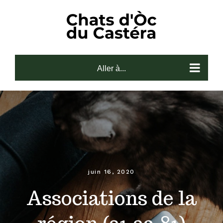
Skip
to
content
Aller à...
juin 16, 2020
Associations de la