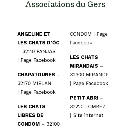
Associations du Gers
ANGELINE ET
CONDOM |
Page
LES CHATS D’ÒC
Facebook
– 32110 PANJAS
LES CHATS
|
Page Facebook
MIRANDAIS
–
CHAPATOUNES
–
32300 MIRANDE
32170 MIELAN
|
Page Facebook
|
Page Facebook
PETIT ABRI
–
LES CHATS
32220 LOMBEZ
LIBRES DE
|
Site internet
CONDOM
– 32100