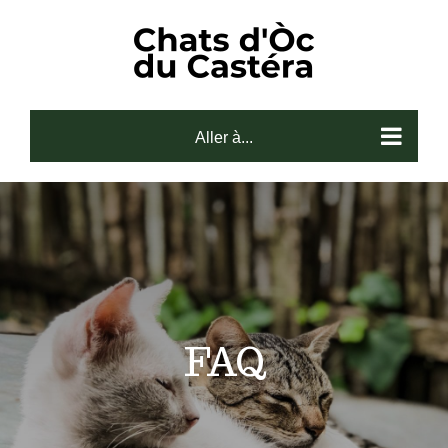
Skip
to
content
Aller à...
FAQ